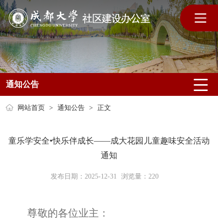
通知公告
网站首页
>
通知公告
>
正文
童乐学安全•快乐伴成长——成大花园儿童趣味安全活动
通知
发布日期：2025-12-31
浏览量：
220
尊敬的各位业主：