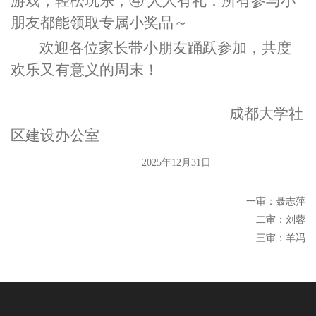
游戏，轻松玩乐；④ 人人有礼：所有参与小
朋友都能领取专属小奖品～
欢迎各位家长带小朋友踊跃参加，共度
欢乐又有意义的周末！
成都大学社
区建设办公室
2025年12月31日
一审：聂志萍
二审：刘蓉
三审：羊冯