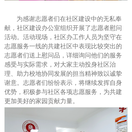
为感谢志愿者们在社区建设中的无私奉
献，社区建设办公室组织开展
了
志愿者慰问
活动。活动现场，社区
办
工作人员为坚守在
志愿服务一线的
共建社区中表现比较突出的
志愿者们送上慰问品，详细询问他们的服务
感受与实际需求，对大家主动投身社区治
理、助力校地协同发展的担当精神致以诚挚
谢意。志愿者们纷纷表示，将继续发挥自身
优势，积极参与社区各项志愿服务，为共建
更加美好的家园贡献力量。