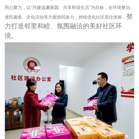
同心聚力，以
“共建温馨家园、共享和谐生活”为目标，在环境整治、
努
便民服务、文化活动等方面协同发力，持续优化社区居住体验，
力
打造邻里和睦、氛围融洽的美好社区环
境
。