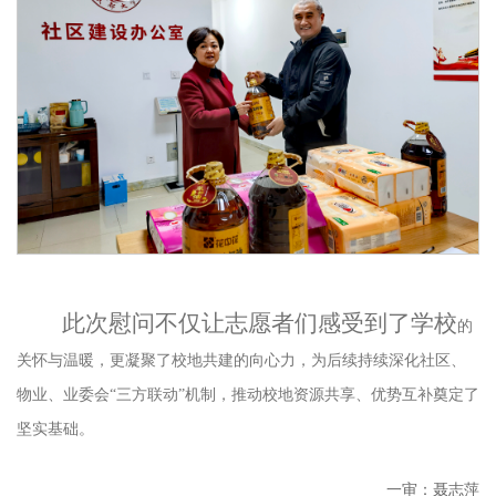
此次慰问不仅让志愿者们感受到了
学校
的
关怀与温暖，更凝聚了校地共建的向心力，为后续持续深化社区、
物业、业委会
“三方联动”机制，推动校地资源共享、优势互补奠定了
坚实基础。
一审：聂志萍